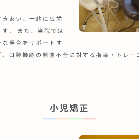
むきあい、一緒に虫歯
す。 また、当院では
全な発育をサポートす
ど、口腔機能の発達不全に対する指導・トレー
小児矯正