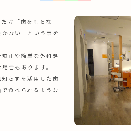
るだけ「歯を削らな
抜かない」という事を
分矯正や簡単な外科処
な場合もあります。
親知らずを活用した歯
歯で食べられるような