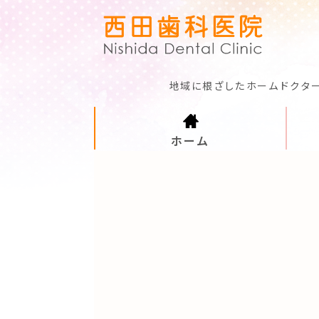
熊
地域に根ざしたホームドクタ
ホーム