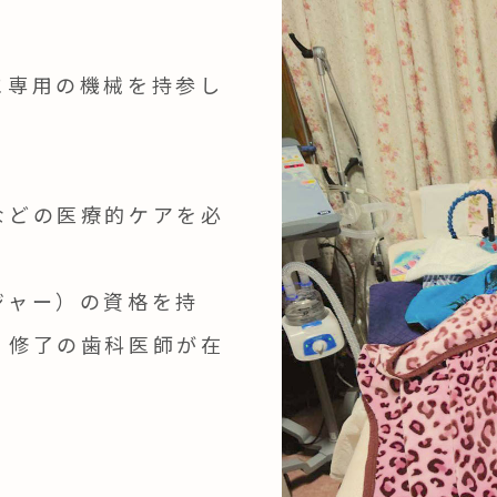
に専用の機械を持参し
などの医療的ケアを必
ジャー）の資格を持
）修了の歯科医師が在