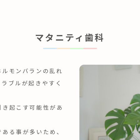
マタニティ歯科
ホルモンバランの乱れ
トラブルが起きやすく
引き起こす可能性があ
である事が多いため、