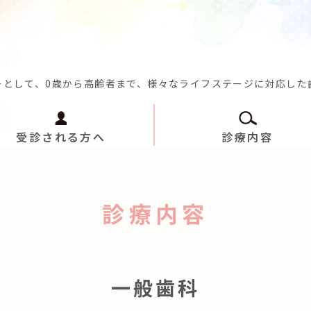
本市北区清水新地の歯医者なら西田
ーとして、0歳から高齢者まで、様々なライフステージに対応した
受診される方へ
診療内容
診療内容
一般歯科