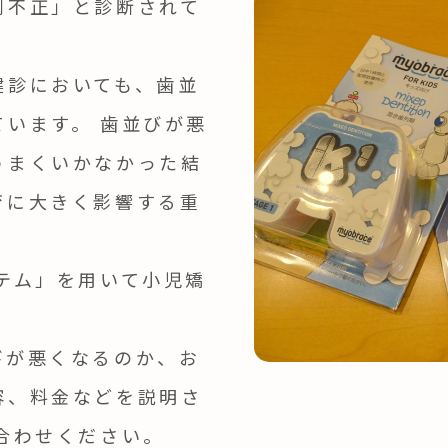
列不正」と診断されて
健診においても、歯並
います。 歯並びが悪
うまくいかなかった結
育に大きく影響する重
テム」を用いて小児矯
びが悪くなるのか、お
容、料金などを説明さ
合わせください。