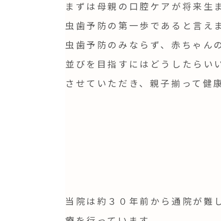
まずは母親の口腔ケアが将来生
虫歯予防の第一歩であると言え
虫歯予防のみならず、赤ちゃん
並びを目指すにはどうしたらい
させていただき、親子揃って健
当院は約３０年前から通院が難
療を行っています。