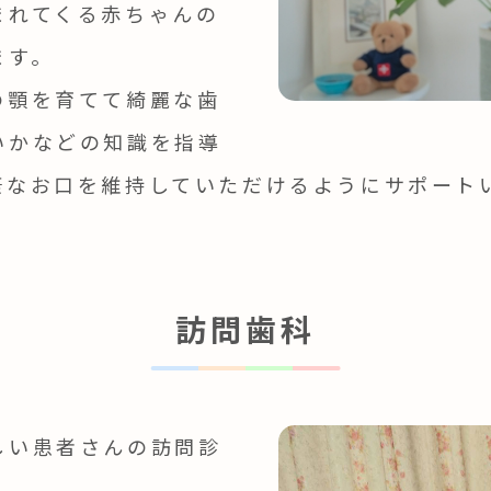
まれてくる赤ちゃんの
ます。
の顎を育てて綺麗な歯
いかなどの知識を指導
康なお口を維持していただけるようにサポート
訪問歯科
しい患者さんの訪問診